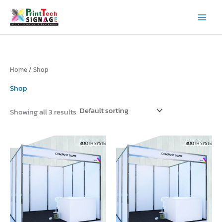
Skip
to
content
Home
/ Shop
Shop
Showing all 3 results