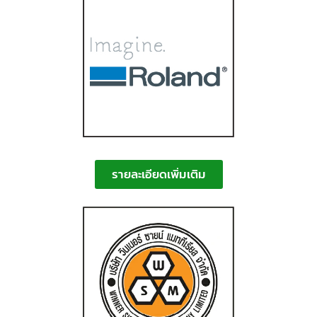
รายละเอียดเพิ่มเติม