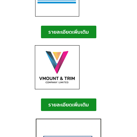
รายละเอียดเพิ่มเติม
รายละเอียดเพิ่มเติม