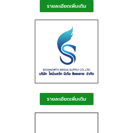
รายละเอียดเพิ่มเติม
รายละเอียดเพิ่มเติม