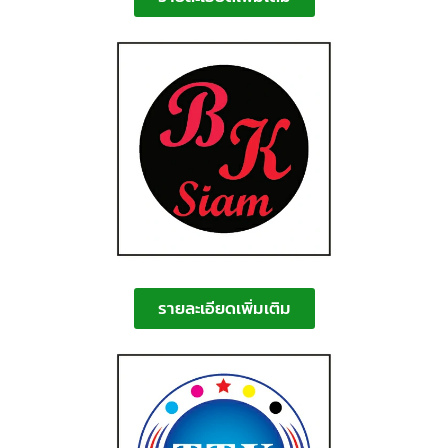
รายละเอียดเพิ่มเติม