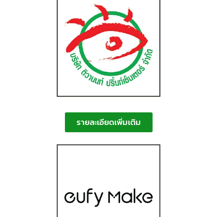
รายละเอียดเพิ่มเติม