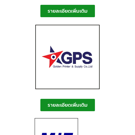
รายละเอียดเพิ่มเติม
รายละเอียดเพิ่มเติม