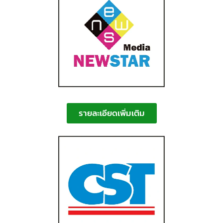
รายละเอียดเพิ่มเติม