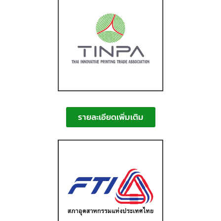
รายละเอียดเพิ่มเติม