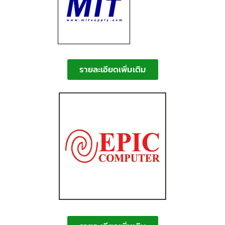
รายละเอียดเพิ่มเติม