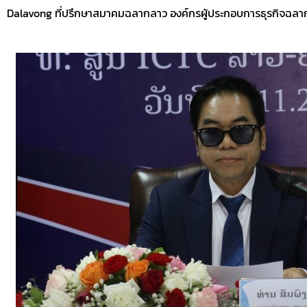
Dalavong ที่ปรึกษาสมาคมฉลากลาว องค์กรผู้ประกอบการธุรกิจฉลากและผ