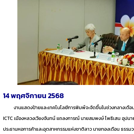
14 พฤศจิกายน 2568
งานแสดงป้ายและเทคโนโลยีการพิมพ์จะจัดขึ้นในช่วงกลางเดือ
ICTC เมืองหลวงเวียงจันทน์ แถลงการณ์ นายสมพงษ์ โพธิเสน อุปน
ประธานหอการค้าและอุตสาหกรรมแห่งชาติลาว นายทองเดือน ธรรมวง