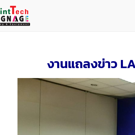
Skip
to
content
งานแถลงข่าว LA