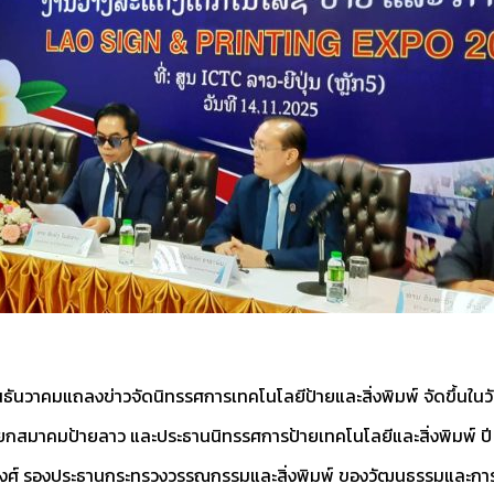
นธันวาคม
แถลงข่าวจัดนิทรรศการเทคโนโลยีป้ายและสิ่งพิมพ์ จัดขึ้นในว
ายกสมาคมป้ายลาว และประธานนิทรรศการป้ายเทคโนโลยีและสิ่งพิมพ์ 
ศ์ รองประธานกระทรวงวรรณกรรมและสิ่งพิมพ์ ของวัฒนธรรมและการท่อ