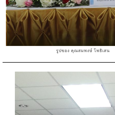
รูปของ คุณสมพงษ์ โพธิเสน