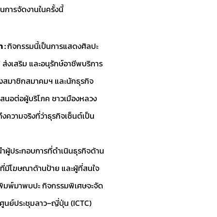
นการจัดงานในครั้งนี้
 :
กิจกรรมนี้เป็นการแสดงศิลปะ
่งเสริม และอนุรักษ์อาชีพบริการ
นของสมาชิกสมาคมฯ และนักธุรกิจ
าเสนอต่อผู้บริโภค ชาวเมืองหลวง
งความจริงที่ว่าธุรกิจเซ็นต์เป็น
ําผู้ประกอบการที่ดําเนินธุรกิจด้าน
ที่มีโฆษณาด้านป้าย และผู้ที่สนใจ
่งพิมพ์มาพบปะ กิจกรรมพิเศษจะจัด
 ศูนย์ประชุมลาว–ญี่ปุ่น (ICTC)