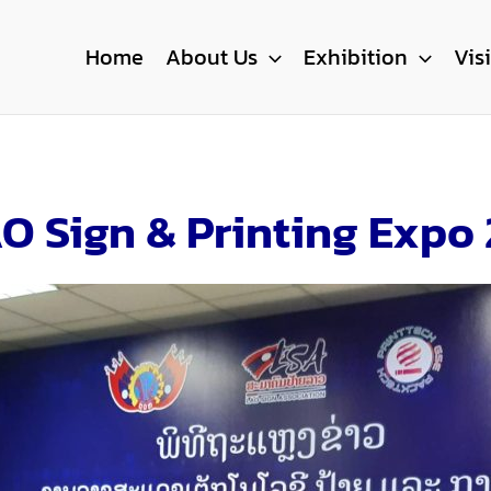
Home
About Us
Exhibition
Vis
O Sign & Printing Expo